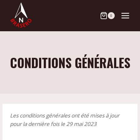
Aller
au
0
contenu
CONDITIONS GÉNÉRALES
Les conditions générales ont été mises à jour
pour la dernière fois le 29 mai 2023