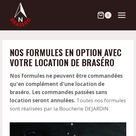
Aller
au
0
contenu
NOS FORMULES EN OPTION AVEC
VOTRE LOCATION DE BRASÉRO
Nos formules ne peuvent être commandées
qu'en complément d'une location de
braséro. Les commandes passées sans
location seront annulées.
Toutes nos formules
sont réalisées par la Boucherie DEJARDIN.